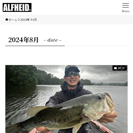
Menu
ホーム
2024年
8月
2024年8月
– date –
NEW