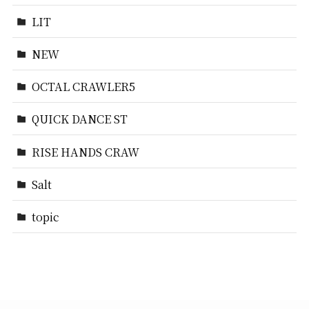
LIT
NEW
OCTAL CRAWLER5
QUICK DANCE ST
RISE HANDS CRAW
Salt
topic