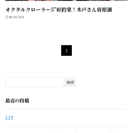
オクタルクローラー5”好釣果！木戸さん曽原湖
08/20/2024
1
検索
最近の投稿
LIT