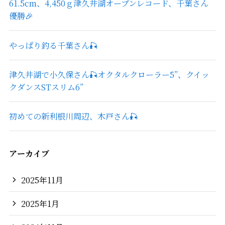
61.5cm、4,450ｇ津久井湖オープンレコード、千葉さん
優勝🎉
やっぱり釣る千葉さん🎣
津久井湖で小久保さん🎣オクタルクローラー5”、クイッ
クダンスSTスリム6”
初めての新利根川周辺、木戸さん🎣
アーカイブ
2025年11月
2025年1月