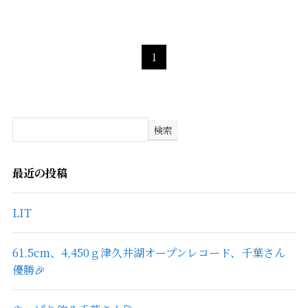
1
検索
最近の投稿
LIT
61.5cm、4,450ｇ津久井湖オープンレコード、千葉さん
優勝🎉